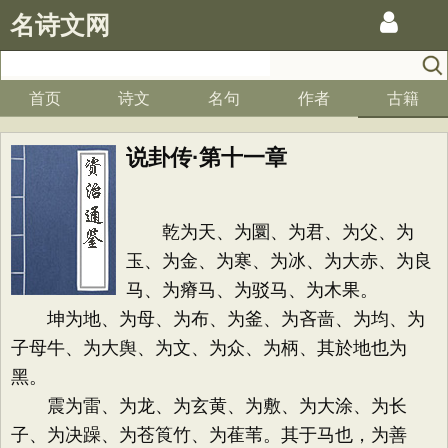
名诗文网
首页
诗文
名句
作者
古籍
说卦传·第十一章
乾为天、为圜、为君、为父、为
玉、为金、为寒、为冰、为大赤、为良
马、为瘠马、为驳马、为木果。
坤为地、为母、为布、为釜、为吝啬、为均、为
子母牛、为大舆、为文、为众、为柄、其於地也为
黑。
震为雷、为龙、为玄黄、为敷、为大涂、为长
子、为决躁、为苍筤竹、为萑苇。其于马也，为善