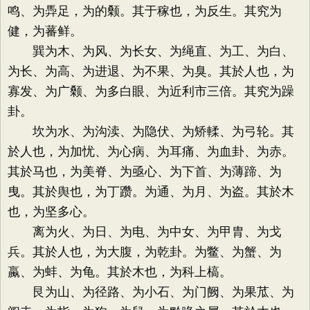
鸣、为馵足，为的颡。其于稼也，为反生。其究为
健，为蕃鲜。
巽为木、为风、为长女、为绳直、为工、为白、
为长、为高、为进退、为不果、为臭。其於人也，为
寡发、为广颡、为多白眼、为近利市三倍。其究为躁
卦。
坎为水、为沟渎、为隐伏、为矫輮、为弓轮。其
於人也，为加忧、为心病、为耳痛、为血卦、为赤。
其於马也，为美脊、为亟心、为下首、为薄蹄、为
曳。其於舆也，为丁躜。为通、为月、为盗。其於木
也，为坚多心。
离为火、为日、为电、为中女、为甲胄、为戈
兵。其於人也，为大腹，为乾卦。为鳖、为蟹、为
蠃、为蚌、为龟。其於木也，为科上槁。
艮为山、为径路、为小石、为门阙、为果苽、为