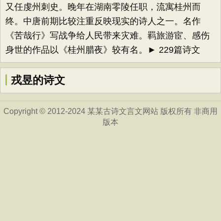
又任虔州刺史。晚年在湖南零陵任职，流寓桂州而
终。中唐前期比较注重反映现实的诗人之一。名作
《苦哉行》写战争给人民带来灾难。羁旅游宦、感伤
身世的作品以《桂州腊夜》较有名。► 229篇诗文
戎昱的诗文
Copyright © 2012-2024 某某古诗文言文网站 版权所有 非商用
版本