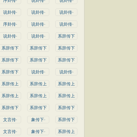
序卦传·
说卦传·
说卦传·
说卦传·
说卦传·
说卦传·
序卦传·
说卦传·
说卦传·
说卦传·
说卦传·
系辞传下
系辞传下
系辞传下
系辞传下
系辞传下
系辞传下
系辞传下
系辞传下
说卦传·
说卦传·
系辞传上
系辞传上
系辞传上
系辞传上
系辞传上
系辞传上
系辞传下
系辞传下
系辞传下
文言传·
象传下·
系辞传下
文言传·
象传下·
系辞传上